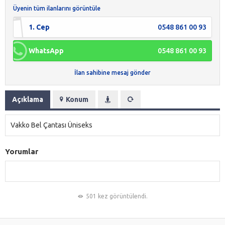
Üyenin tüm ilanlarını görüntüle
1. Cep
0548 861 00 93
WhatsApp
0548 861 00 93
İlan sahibine mesaj gönder
Açıklama
Konum
Vakko Bel Çantası Üniseks
Yorumlar
501 kez görüntülendi.