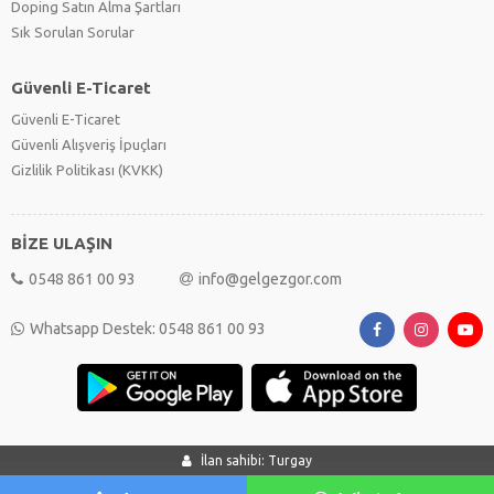
Doping Satın Alma Şartları
Sık Sorulan Sorular
Güvenli E-Ticaret
Güvenli E-Ticaret
Güvenli Alışveriş İpuçları
Gizlilik Politikası (KVKK)
BİZE ULAŞIN
0548 861 00 93
info@gelgezgor.com
Whatsapp Destek: 0548 861 00 93
İlan sahibi: Turgay