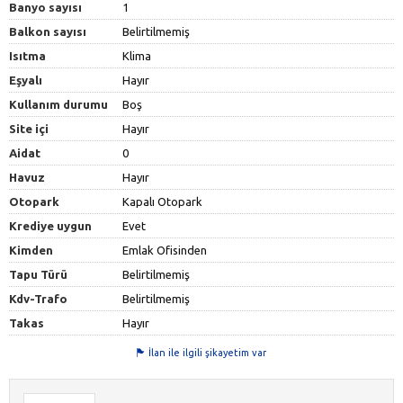
Banyo sayısı
1
Balkon sayısı
Belirtilmemiş
Isıtma
Klima
Eşyalı
Hayır
Kullanım durumu
Boş
Site içi
Hayır
Aidat
0
Havuz
Hayır
Otopark
Kapalı Otopark
Krediye uygun
Evet
Kimden
Emlak Ofisinden
Tapu Türü
Belirtilmemiş
Kdv-Trafo
Belirtilmemiş
Takas
Hayır
İlan ile ilgili şikayetim var