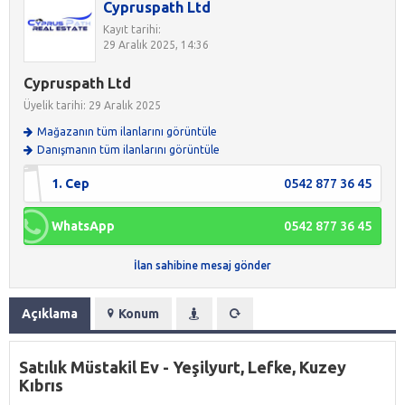
Cypruspath Ltd
Kayıt tarihi:
29 Aralık 2025, 14:36
Cypruspath Ltd
Üyelik tarihi: 29 Aralık 2025
Mağazanın tüm ilanlarını görüntüle
Danışmanın tüm ilanlarını görüntüle
1. Cep
0542 877 36 45
WhatsApp
0542 877 36 45
İlan sahibine mesaj gönder
Açıklama
Konum
Satılık Müstakil Ev - Yeşilyurt, Lefke, Kuzey
Kıbrıs