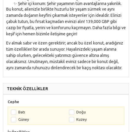
✨ Şehir içi konum: Şehir yaşamının tüm avantajlarına yakınlık.
Bu konut, ailenizle birlikte huzurlu bir yaşam sürmek ve aynı
zamanda doğanın keyfini çıkarmak isteyenler için idealdir. Elinizi
çabuk tutun, bu fırsat kaçmadan evinizi alın! 139,000 GBP gibi
cazip bir fiyatla, yerini ve konforunu kaçırmayın. Daha fazla bilgi ve
keşif için hemen bizimle iletişime geçin!
Ev almak sabır ve özen gerektirir; ancak bu özel konut, aradığınız
tüm özellikleri bir arada sunuyor. Hayalinizdeki yaşam alanına
sahip olurken, gelecekteki yatırımızı güvence altına almış
olacaksınız. Unutmayın, müstakil eviniz sadece bir konut değil,
aynı zamanda ruhunuzu dinlendirecek bir kaçış noktası olacaktır.
TEKNİK ÖZELLİKLER
Cephe
Batı
Doğu
Güney
Kuzey
İç Özellikler