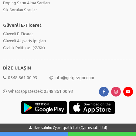
Doping Satın Alma Şartları
Sık Sorulan Sorular
Güvenli E-Ticaret
Güvenli E-Ticaret
Güvenli Alışveriş İpuçları
Gizlilik Politikası (KVKK)
BİZE ULAŞIN
0548 861 00 93
info@gelgezgor.com
Whatsapp Destek: 0548 861 00 93
İlan sahibi: Cypruspath Ltd (Cypruspath Ltd)