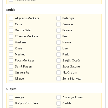
Muhit
Alışveriş Merkezi
Belediye
Cami
Cemevi
Denize Sıfır
Eczane
Eğlence Merkezi
Fuar
Hastane
Havra
Kilise
Lise
Market
Park
Polis Merkezi
Sağlık Ocağı
Semt Pazarı
Spor Salonu
Üniversite
İlköğretim
İtfaiye
Şehir Merkezi
Ulaşım
Anayol
Avrasya Tüneli
Boğaz Köprüleri
Cadde