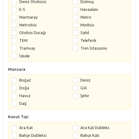
Deniz Otobüsü
Dolmuş
E-5
Havaalanı
Marmaray
Metro
Metrobüs
Minibüs
Otobüs Durağı
Sahil
TEM
Teleferik
Tramvay
Tren İstasyonu
İskele
Manzara
Boğaz
Deniz
Doğa
Göl
Havuz
Şehir
Dağ
Konut Tipi
Ara Kat
Ara Kat Dubleks
Bahçe Dubleksi
Bahçe Katı