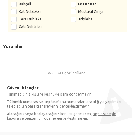
Bahçeli
En Üst Kat
Kat Dubleksi
Müstakil Girişli
Ters Dubleks
Tripleks
Çatı Dubleksi
Yorumlar
65 kez görüntülendi.
Güvenlik İpuçları
Tanımadığınız kişilere kesinlikle para göndermeyin.
TC kimlik numarası ve cep telefonu numaraları aracılığıyla yapılması
talep edilen para transferlerini gerçekleştirmeyin.
Alacağınız veya kiralayacağınız konutu görmeden,
hiçbir sebeple
kapora ve benzeri bir ödeme gerçekleştirmeyin.