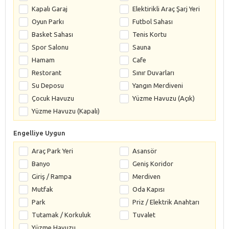
Kapalı Garaj
Elektirikli Araç Şarj Yeri
Oyun Parkı
Futbol Sahası
Basket Sahası
Tenis Kortu
Spor Salonu
Sauna
Hamam
Cafe
Restorant
Sınır Duvarları
Su Deposu
Yangın Merdiveni
Çocuk Havuzu
Yüzme Havuzu (Açık)
Yüzme Havuzu (Kapalı)
Engelliye Uygun
Araç Park Yeri
Asansör
Banyo
Geniş Koridor
Giriş / Rampa
Merdiven
Mutfak
Oda Kapısı
Park
Priz / Elektrik Anahtarı
Tutamak / Korkuluk
Tuvalet
Yüzme Havuzu