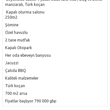
manzaralı, Türk koçan
Kapalı oturma salonu
250m2
Şömine
Özel havuzlu
2 tane mutfak
Kapalı Otopark
Her oda ebeveyn banyosu
Jacuzzi
Çatıda BBQ
Kaliteli malzemeler
Türk koçan
700 m2 arsa
Fiyatlar başlıyor 790 000 gbp