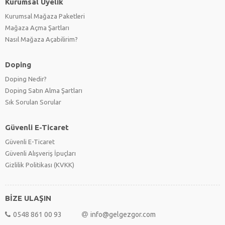
Kurumsal Üyelik
Kurumsal Mağaza Paketleri
Mağaza Açma Şartları
Nasıl Mağaza Açabilirim?
Doping
Doping Nedir?
Doping Satın Alma Şartları
Sık Sorulan Sorular
Güvenli E-Ticaret
Güvenli E-Ticaret
Güvenli Alışveriş İpuçları
Gizlilik Politikası (KVKK)
BİZE ULAŞIN
0548 861 00 93
info@gelgezgor.com