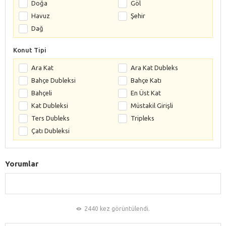
Doğa
Göl
Havuz
Şehir
Dağ
Konut Tipi
Ara Kat
Ara Kat Dubleks
Bahçe Dubleksi
Bahçe Katı
Bahçeli
En Üst Kat
Kat Dubleksi
Müstakil Girişli
Ters Dubleks
Tripleks
Çatı Dubleksi
Yorumlar
2440 kez görüntülendi.