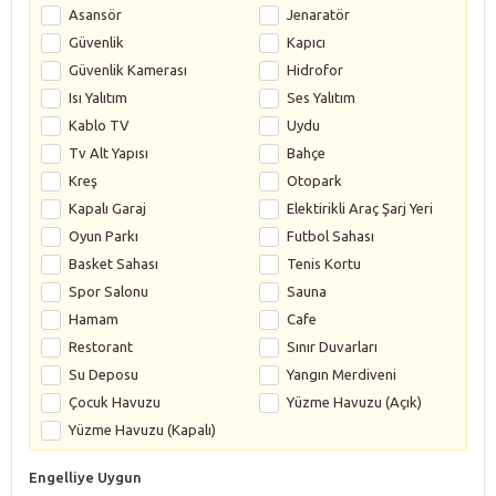
Asansör
Jenaratör
Güvenlik
Kapıcı
Güvenlik Kamerası
Hidrofor
Isı Yalıtım
Ses Yalıtım
Kablo TV
Uydu
Tv Alt Yapısı
Bahçe
Kreş
Otopark
Kapalı Garaj
Elektirikli Araç Şarj Yeri
Oyun Parkı
Futbol Sahası
Basket Sahası
Tenis Kortu
Spor Salonu
Sauna
Hamam
Cafe
Restorant
Sınır Duvarları
Su Deposu
Yangın Merdiveni
Çocuk Havuzu
Yüzme Havuzu (Açık)
Yüzme Havuzu (Kapalı)
Engelliye Uygun