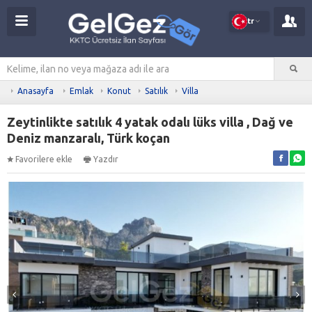
tr
Anasayfa
Emlak
Konut
Satılık
Villa
Zeytinlikte satılık 4 yatak odalı lüks villa , Dağ ve
Deniz manzaralı, Türk koçan
Favorilere ekle
Yazdır