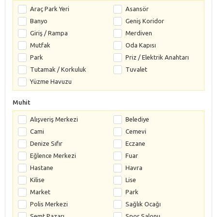
Araç Park Yeri
Asansör
Banyo
Geniş Koridor
Giriş / Rampa
Merdiven
Mutfak
Oda Kapısı
Park
Priz / Elektrik Anahtarı
Tutamak / Korkuluk
Tuvalet
Yüzme Havuzu
Muhit
Alışveriş Merkezi
Belediye
Cami
Cemevi
Denize Sıfır
Eczane
Eğlence Merkezi
Fuar
Hastane
Havra
Kilise
Lise
Market
Park
Polis Merkezi
Sağlık Ocağı
Semt Pazarı
Spor Salonu