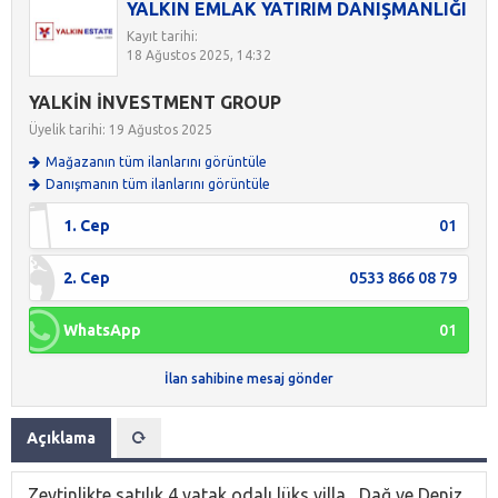
YALKIN EMLAK YATIRIM DANIŞMANLIĞI
Kayıt tarihi:
18 Ağustos 2025, 14:32
YALKİN İNVESTMENT GROUP
Üyelik tarihi: 19 Ağustos 2025
Mağazanın tüm ilanlarını görüntüle
Danışmanın tüm ilanlarını görüntüle
1. Cep
01
2. Cep
0533 866 08 79
WhatsApp
01
İlan sahibine mesaj gönder
Açıklama
Zeytinlikte satılık 4 yatak odalı lüks villa , Dağ ve Deniz