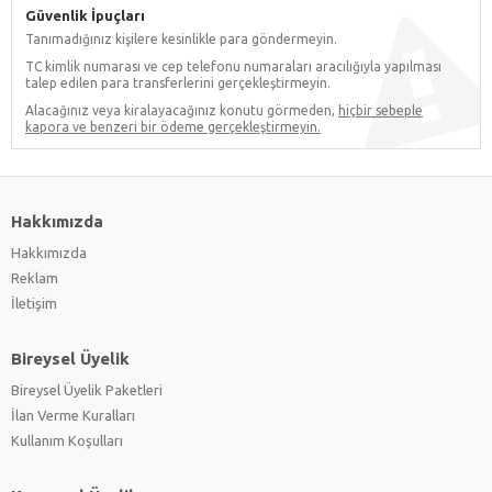
Güvenlik İpuçları
Tanımadığınız kişilere kesinlikle para göndermeyin.
TC kimlik numarası ve cep telefonu numaraları aracılığıyla yapılması
talep edilen para transferlerini gerçekleştirmeyin.
Alacağınız veya kiralayacağınız konutu görmeden,
hiçbir sebeple
kapora ve benzeri bir ödeme gerçekleştirmeyin.
Hakkımızda
Hakkımızda
Reklam
İletişim
Bireysel Üyelik
Bireysel Üyelik Paketleri
İlan Verme Kuralları
Kullanım Koşulları