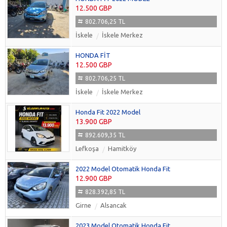
12.500 GBP
802.706,25 TL
İskele
İskele Merkez
HONDA FİT
12.500 GBP
802.706,25 TL
İskele
İskele Merkez
Honda Fit 2022 Model
13.900 GBP
892.609,35 TL
Lefkoşa
Hamitköy
2022 Model Otomatik Honda Fit
12.900 GBP
828.392,85 TL
Girne
Alsancak
2023 Model Otomatik Honda Fit