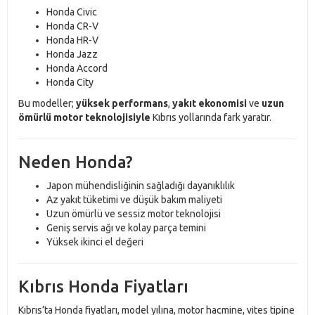
Honda Civic
Honda CR-V
Honda HR-V
Honda Jazz
Honda Accord
Honda City
Bu modeller;
yüksek performans
,
yakıt ekonomisi
ve
uzun
ömürlü motor teknolojisiyle
Kıbrıs yollarında fark yaratır.
Neden Honda?
Japon mühendisliğinin sağladığı dayanıklılık
Az yakıt tüketimi ve düşük bakım maliyeti
Uzun ömürlü ve sessiz motor teknolojisi
Geniş servis ağı ve kolay parça temini
Yüksek ikinci el değeri
Kıbrıs Honda Fiyatları
Kıbrıs’ta Honda fiyatları, model yılına, motor hacmine, vites tipine