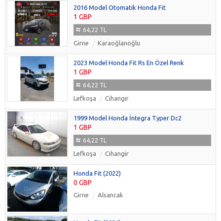
2016 Model Otomatik Honda Fit
1 GBP
64,22 TL
Girne
Karaoğlanoğlu
2023 Model Honda Fit Rs En Özel Renk
1 GBP
64,22 TL
Lefkoşa
Cihangir
1999 Model Honda İntegra Typer Dc2
1 GBP
64,22 TL
Lefkoşa
Cihangir
Honda Fit (2022)
0 GBP
Girne
Alsancak