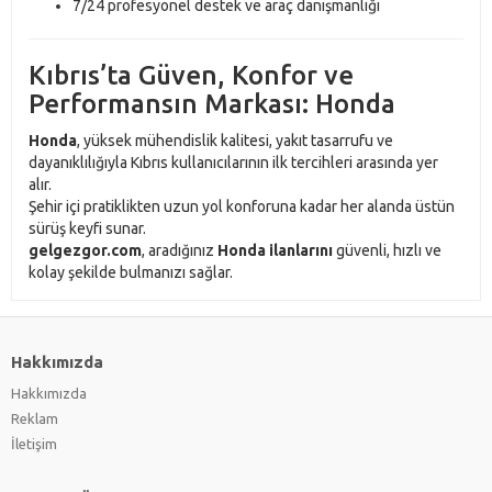
7/24 profesyonel destek ve araç danışmanlığı
Kıbrıs’ta Güven, Konfor ve
Performansın Markası: Honda
Honda
, yüksek mühendislik kalitesi, yakıt tasarrufu ve
dayanıklılığıyla Kıbrıs kullanıcılarının ilk tercihleri arasında yer
alır.
Şehir içi pratiklikten uzun yol konforuna kadar her alanda üstün
sürüş keyfi sunar.
gelgezgor.com
, aradığınız
Honda ilanlarını
güvenli, hızlı ve
kolay şekilde bulmanızı sağlar.
Hakkımızda
Hakkımızda
Reklam
İletişim