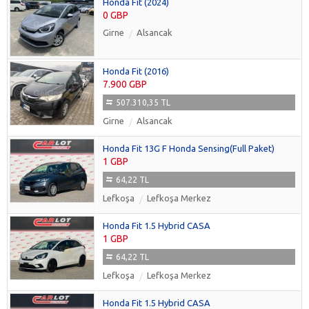
Honda Fit (2024)
0 GBP
Girne
Alsancak
Honda Fit (2016)
7.900 GBP
507.310,35 TL
Girne
Alsancak
Honda Fit 13G F Honda Sensing(Full Paket)
1 GBP
64,22 TL
Lefkoşa
Lefkoşa Merkez
Honda Fit 1.5 Hybrid CASA
1 GBP
64,22 TL
Lefkoşa
Lefkoşa Merkez
Honda Fit 1.5 Hybrid CASA