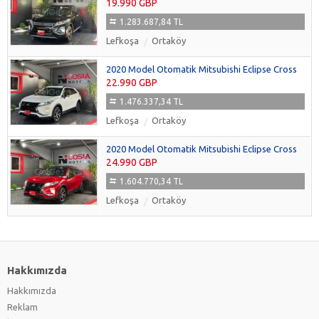
19.990 GBP
1.283.687,84 TL
Lefkoşa
Ortaköy
2020 Model Otomatik Mitsubishi Eclipse Cross
22.990 GBP
1.476.337,34 TL
Lefkoşa
Ortaköy
2020 Model Otomatik Mitsubishi Eclipse Cross
24.990 GBP
1.604.770,34 TL
Lefkoşa
Ortaköy
Hakkımızda
Hakkımızda
Reklam