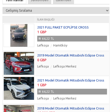
Tüm İlanlar
Sahibinden
Galeriden
İLAN BAŞLIĞI
2021 FULL PAKET ECPLİPSE CROSS
1 GBP
64,22 TL
Lefkoşa
Hamitköy
2019 Model Otomatik Mitsubishi Eclipse Cross
0 GBP
Lefkoşa
Lefkoşa Merkez
2021 Model Otomatik Mitsubishi Eclipse Cross
1 GBP
64,22 TL
Lefkoşa
Lefkoşa Merkez
2018 Model Otomatik Mitsubishi Eclipse Cross