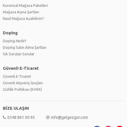
Kurumsal Mağaza Paketleri
Mağaza Açma Şartları
Nasıl Mağaza Açabilirim?
Doping
Doping Nedir?
Doping Satın Alma Şartları
Sık Sorulan Sorular
Güvenli E-Ticaret
Güvenli E-Ticaret
Güvenli Alışveriş İpuçları
Gizlilik Politikası (KVKK)
BİZE ULAŞIN
0548 861 00 93
info@gelgezgor.com