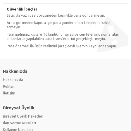
Güvenlik İpuçları
Satıcıyla yüz yüze görüşmeden kesinlikle para göndermeyin.
Aracı görmeden kapora için para gönderilmesi taleplerini kabul
etmeyin.
Tanımadığınız kişilere TC kimlik numarası ve cep telefonu numaraları
kullanılarak yapılabilen para transferlerini gerçekleştirmeyin.
Para ödemesi ile ürün teslimini (araç devir işlemini) aynı anda yapın
Hakkımızda
Hakkımızda
Reklam
İletişim
Bireysel Üyelik
Bireysel Üyelik Paketleri
İlan Verme Kuralları
Kullanım Koşulları