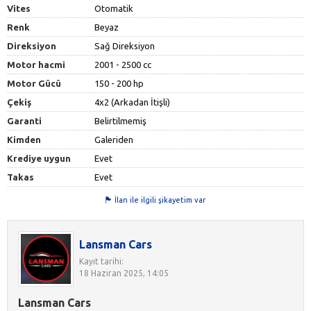
Vites
Otomatik
Renk
Beyaz
Direksiyon
Sağ Direksiyon
Motor hacmi
2001 - 2500 cc
Motor Gücü
150 - 200 hp
Çekiş
4x2 (Arkadan İtişli)
Garanti
Belirtilmemiş
Kimden
Galeriden
Krediye uygun
Evet
Takas
Evet
İlan ile ilgili şikayetim var
Lansman Cars
Kayıt tarihi:
18 Haziran 2025, 14:05
Lansman Cars