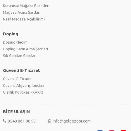
Kurumsal Mağaza Paketleri
Mağaza Açma Şartları
Nasıl Mağaza Açabilirim?
Doping
Doping Nedir?
Doping Satın Alma Şartları
Sık Sorulan Sorular
Güvenli E-Ticaret
Güvenli E-Ticaret
Güvenli Alışveriş İpuçları
Gizlilik Politikası (KVKK)
BİZE ULAŞIN
0548 861 00 93
info@gelgezgor.com