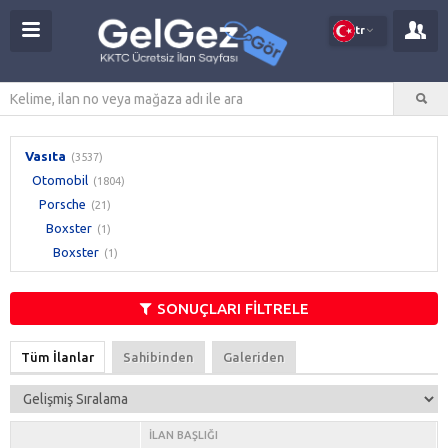
tr
Vasıta
(3537)
Otomobil
(1804)
Porsche
(21)
Boxster
(1)
Boxster
(1)
SONUÇLARI FİLTRELE
Tüm İlanlar
Sahibinden
Galeriden
İLAN BAŞLIĞI