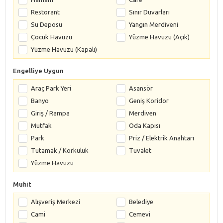
Restorant
Sınır Duvarları
Su Deposu
Yangın Merdiveni
Çocuk Havuzu
Yüzme Havuzu (Açık)
Yüzme Havuzu (Kapalı)
Engelliye Uygun
Araç Park Yeri
Asansör
Banyo
Geniş Koridor
Giriş / Rampa
Merdiven
Mutfak
Oda Kapısı
Park
Priz / Elektrik Anahtarı
Tutamak / Korkuluk
Tuvalet
Yüzme Havuzu
Muhit
Alışveriş Merkezi
Belediye
Cami
Cemevi