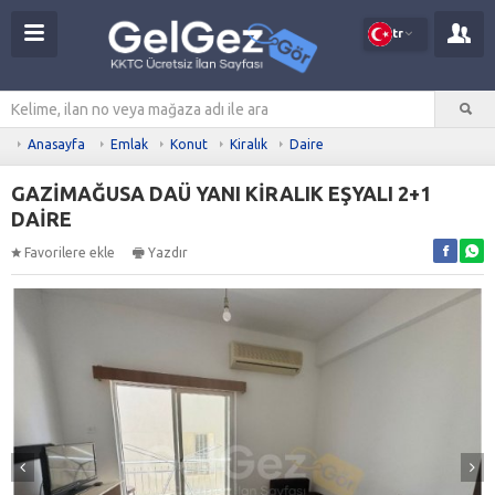
tr
Anasayfa
Emlak
Konut
Kiralık
Daire
GAZİMAĞUSA DAÜ YANI KİRALIK EŞYALI 2+1
DAİRE
Favorilere ekle
Yazdır