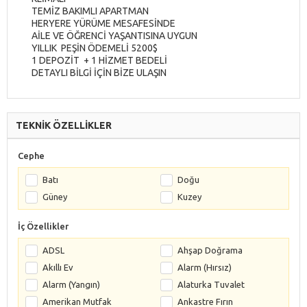
TEMİZ BAKIMLI APARTMAN
HERYERE YÜRÜME MESAFESİNDE
AİLE VE ÖĞRENCİ YAŞANTISINA UYGUN
YILLIK PEŞİN ÖDEMELİ 5200$
1 DEPOZİT + 1 HİZMET BEDELİ
DETAYLI BİLGİ İÇİN BİZE ULAŞIN
TEKNİK ÖZELLİKLER
Cephe
Batı
Doğu
Güney
Kuzey
İç Özellikler
ADSL
Ahşap Doğrama
Akıllı Ev
Alarm (Hırsız)
Alarm (Yangın)
Alaturka Tuvalet
Amerikan Mutfak
Ankastre Fırın