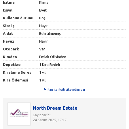
Isıtma
Klima
Eşyalı
Evet
Kullanım durumu
Boş
Site içi
Hayır
Aidat
Belirtilmemiş
Havuz
Hayır
Otopark
Var
Kimden
Emlak Ofisinden
Depotizo
1 Kira Bedeli
Kiralama Suresi
1 yıl
Kira Ödemesi
1 yıl
İlan ile ilgili şikayetim var
North Dream Estate
Kayıt tarihi:
24 Kasım 2025, 17:17