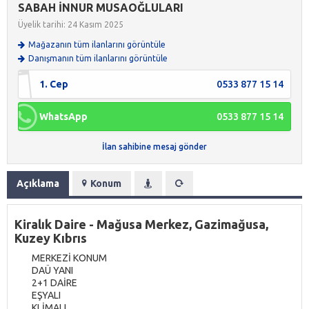
SABAH İNNUR MUSAOĞLULARI
Üyelik tarihi: 24 Kasım 2025
Mağazanın tüm ilanlarını görüntüle
Danışmanın tüm ilanlarını görüntüle
1. Cep
0533 877 15 14
WhatsApp
0533 877 15 14
İlan sahibine mesaj gönder
Açıklama
Konum
Kiralık Daire - Mağusa Merkez, Gazimağusa,
Kuzey Kıbrıs
MERKEZİ KONUM
DAÜ YANI
2+1 DAİRE
EŞYALI
KLİMALI