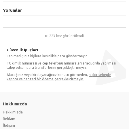
Yorumlar
223 kez görüntülendi.
Güvenlik İpuçları
Tanımadığınız kişilere kesinlikle para göndermeyin.
TC kimlik numarası ve cep telefonu numaraları aracılığıyla yapılması
talep edilen para transferlerini gerçekleştirmeyin.
Alacağınız veya kiralayacağınız konutu görmeden,
hiçbir sebeple
kapora ve benzeri bir ödeme gerçekleştirmeyin.
Hakkımızda
Hakkımızda
Reklam
İletişim