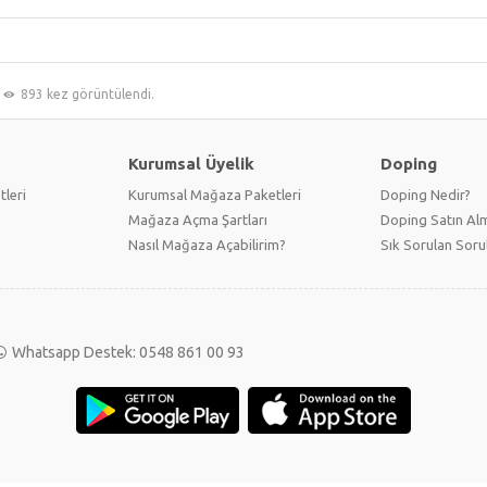
893 kez görüntülendi.
Kurumsal Üyelik
Doping
tleri
Kurumsal Mağaza Paketleri
Doping Nedir?
Mağaza Açma Şartları
Doping Satın Alm
Nasıl Mağaza Açabilirim?
Sık Sorulan Soru
Whatsapp Destek: 0548 861 00 93