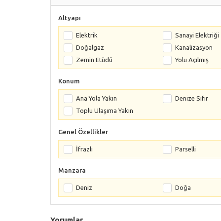
Altyapı
Elektrik
Sanayi Elektriği
Doğalgaz
Kanalizasyon
Zemin Etüdü
Yolu Açılmış
Konum
Ana Yola Yakın
Denize Sıfır
Toplu Ulaşıma Yakın
Genel Özellikler
İfrazlı
Parselli
Manzara
Deniz
Doğa
Yorumlar