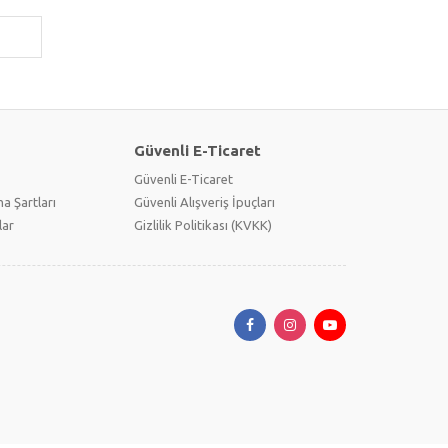
Güvenli E-Ticaret
Güvenli E-Ticaret
a Şartları
Güvenli Alışveriş İpuçları
lar
Gizlilik Politikası (KVKK)