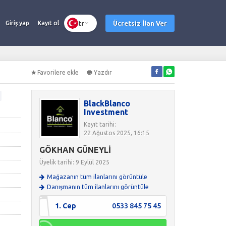
tr
Ücretsiz İlan Ver
Giriş yap
Kayıt ol
Favorilere ekle
Yazdır
BlackBlanco
Investment
Kayıt tarihi:
22 Ağustos 2025, 16:15
GÖKHAN GÜNEYLİ
Üyelik tarihi: 9 Eylül 2025
Mağazanın tüm ilanlarını görüntüle
Danışmanın tüm ilanlarını görüntüle
1. Cep
0533 845 75 45