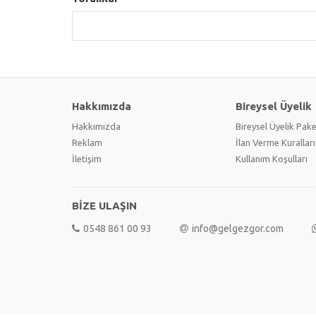
Hakkımızda
Bireysel Üyelik
Hakkımızda
Bireysel Üyelik Pake
Reklam
İlan Verme Kuralları
İletişim
Kullanım Koşulları
BİZE ULAŞIN
0548 861 00 93
info@gelgezgor.com