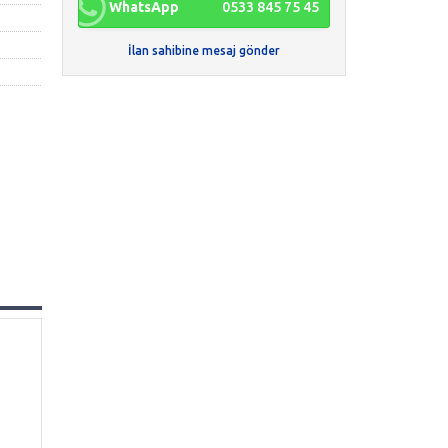
WhatsApp
0533 845 75 45
İlan sahibine mesaj gönder