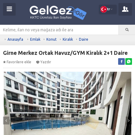
tr
Anasayfa
Emlak
Konut
Kiralık
Daire
Girne Merkez Ortak Havuz/GYM Kiralık 2+1 Daire
Favorilere ekle
Yazdır