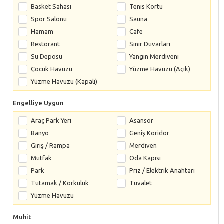
Basket Sahası
Tenis Kortu
Spor Salonu
Sauna
Hamam
Cafe
Restorant
Sınır Duvarları
Su Deposu
Yangın Merdiveni
Çocuk Havuzu
Yüzme Havuzu (Açık)
Yüzme Havuzu (Kapalı)
Engelliye Uygun
Araç Park Yeri
Asansör
Banyo
Geniş Koridor
Giriş / Rampa
Merdiven
Mutfak
Oda Kapısı
Park
Priz / Elektrik Anahtarı
Tutamak / Korkuluk
Tuvalet
Yüzme Havuzu
Muhit