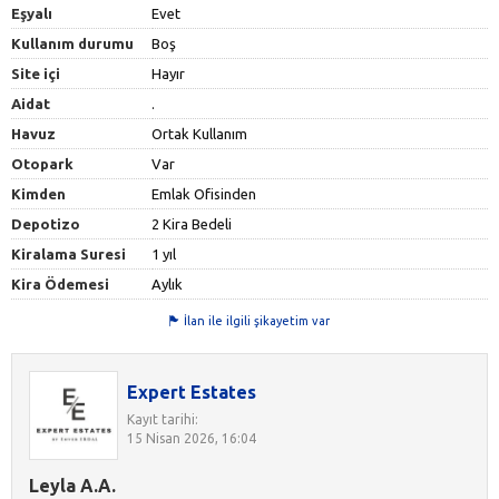
Eşyalı
Evet
Kullanım durumu
Boş
Site içi
Hayır
Aidat
.
Havuz
Ortak Kullanım
Otopark
Var
Kimden
Emlak Ofisinden
Depotizo
2 Kira Bedeli
Kiralama Suresi
1 yıl
Kira Ödemesi
Aylık
İlan ile ilgili şikayetim var
Expert Estates
Kayıt tarihi:
15 Nisan 2026, 16:04
Leyla A.A.