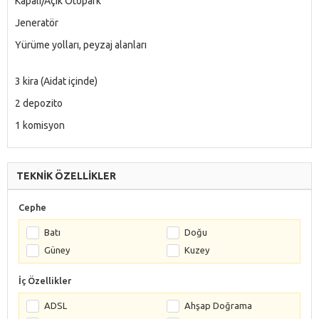
Kapalı/Açık Otopark
Jeneratör
Yürüme yolları, peyzaj alanları
3 kira (Aidat içinde)
2 depozito
1 komisyon
TEKNİK ÖZELLİKLER
Cephe
Batı
Doğu
Güney
Kuzey
İç Özellikler
ADSL
Ahşap Doğrama