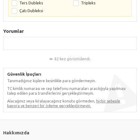
Ters Dubleks
Tripleks
Çatı Dubleksi
Yorumlar
82 kez görüntülendi.
Güvenlik İpuçları
Tanımadığınız kişilere kesinlikle para göndermeyin.
TC kimlik numarası ve cep telefonu numaraları aracılığıyla yapılması
talep edilen para transferlerini gerçekleştirmeyin.
Alacağınız veya kiralayacağınız konutu görmeden,
hiçbir sebeple
kapora ve benzeri bir ödeme gerçekleştirmeyin.
Hakkımızda