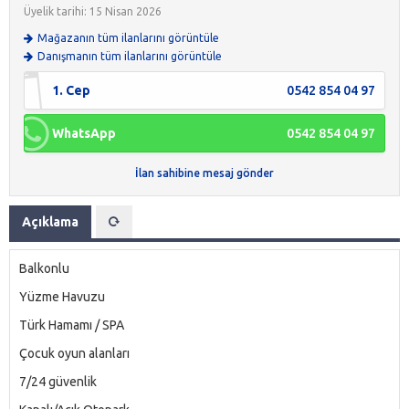
Üyelik tarihi: 15 Nisan 2026
Mağazanın tüm ilanlarını görüntüle
Danışmanın tüm ilanlarını görüntüle
1. Cep
0542 854 04 97
WhatsApp
0542 854 04 97
İlan sahibine mesaj gönder
Açıklama
Balkonlu
Yüzme Havuzu
Türk Hamamı / SPA
Çocuk oyun alanları
7/24 güvenlik