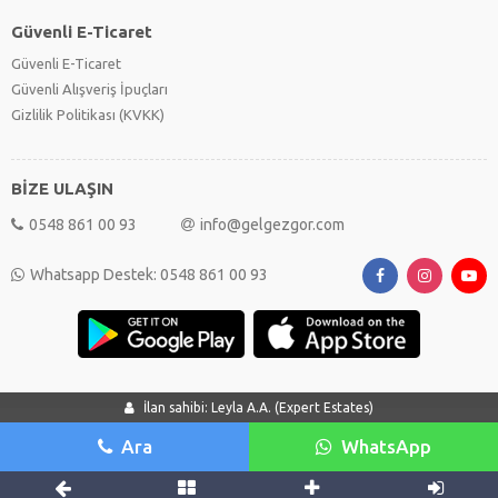
Güvenli E-Ticaret
Güvenli E-Ticaret
Güvenli Alışveriş İpuçları
Gizlilik Politikası (KVKK)
BİZE ULAŞIN
0548 861 00 93
info@gelgezgor.com
Whatsapp Destek: 0548 861 00 93
İlan sahibi: Leyla A.A. (Expert Estates)
Ara
WhatsApp