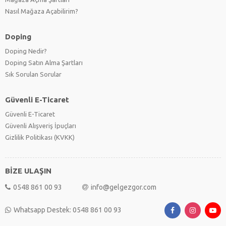
Nasıl Mağaza Açabilirim?
Doping
Doping Nedir?
Doping Satın Alma Şartları
Sık Sorulan Sorular
Güvenli E-Ticaret
Güvenli E-Ticaret
Güvenli Alışveriş İpuçları
Gizlilik Politikası (KVKK)
BİZE ULAŞIN
0548 861 00 93
info@gelgezgor.com
Whatsapp Destek: 0548 861 00 93