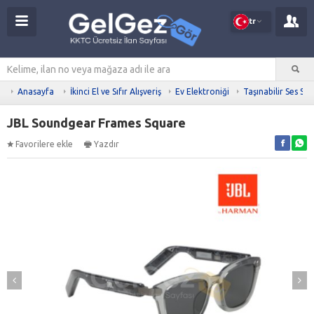
tr
Anasayfa
İkinci El ve Sıfır Alışveriş
Ev Elektroniği
Taşınabilir Ses Sis
JBL Soundgear Frames Square
Favorilere ekle
Yazdır