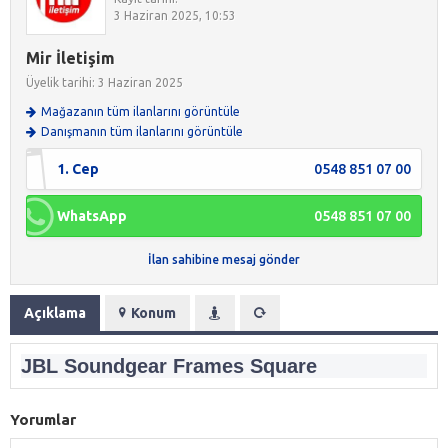
3 Haziran 2025, 10:53
Mir İletişim
Üyelik tarihi: 3 Haziran 2025
Mağazanın tüm ilanlarını görüntüle
Danışmanın tüm ilanlarını görüntüle
1. Cep
0548 851 07 00
WhatsApp
0548 851 07 00
İlan sahibine mesaj gönder
Açıklama
Konum
JBL Soundgear Frames Square
Yorumlar