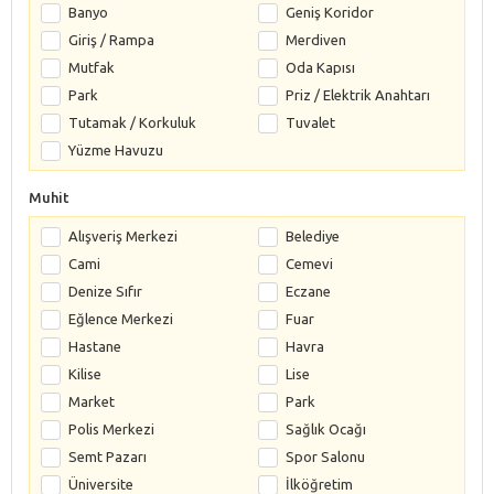
Banyo
Geniş Koridor
Giriş / Rampa
Merdiven
Mutfak
Oda Kapısı
Park
Priz / Elektrik Anahtarı
Tutamak / Korkuluk
Tuvalet
Yüzme Havuzu
Muhit
Alışveriş Merkezi
Belediye
Cami
Cemevi
Denize Sıfır
Eczane
Eğlence Merkezi
Fuar
Hastane
Havra
Kilise
Lise
Market
Park
Polis Merkezi
Sağlık Ocağı
Semt Pazarı
Spor Salonu
Üniversite
İlköğretim