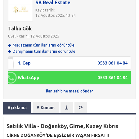
SB Real Estate
Kayıt tarihi:
12 Ağustos 2025, 13:24
Talha Gök
Üyelik tarihi: 12 Ağustos 2025
Mağazanın tüm ilanlarını görüntüle
Danışmanın tüm ilanlarını görüntüle
1. Cep
0533 861 04 84
WhatsApp
0533 861 04 84
İlan sahibine mesaj gönder
Açıklama
Konum
Satılık Villa - Doğanköy, Girne, Kuzey Kıbrıs
GİRNE DOĞANKÖY'DE EŞSİZ BİR YAŞAM FIRSATI!