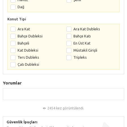
Dağ
Konut Tipi
Ara Kat
Ara Kat Dubleks
Bahçe Dubleksi
Bahçe Katı
Bahçeli
En Üst Kat
Kat Dubleksi
Müstakil Girişli
Ters Dubleks
Tripleks
Çatı Dubleksi
Yorumlar
2454 kez görüntülendi.
Güvenlik İpuçları