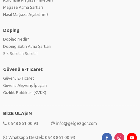
Mağaza Açma Şartları
Nasıl Mağaza Açabilirim?
Doping
Doping Nedir?
Doping Satın Alma Şartları
Sık Sorulan Sorular
Güvenli E-Ticaret
Güvenli E-Ticaret
Güvenli Alışveriş İpuçları
Gizlilik Politikası (KVKK)
BİZE ULAŞIN
0548 861 00 93
info@gelgezgor.com
Whatsapp Destek: 0548 861 00 93