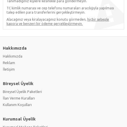
Tanımadığınız kişilere kesinlikle para göndermeyin.
TC kimlik numarası ve cep telefonu numaraları aracılığıyla yapılması
talep edilen para transferlerini gerçekleştirmeyin.
Alacağınız veya kiralayacağınız konutu görmeden,
hiçbir sebeple
kapora ve benzeri bir ödeme gerçekleştirmeyin.
Hakkımızda
Hakkımızda
Reklam
İletişim
Bireysel Üyelik
Bireysel Üyelik Paketleri
İlan Verme Kuralları
Kullanım Koşulları
Kurumsal Üyelik
Kurumsal Mağaza Paketleri