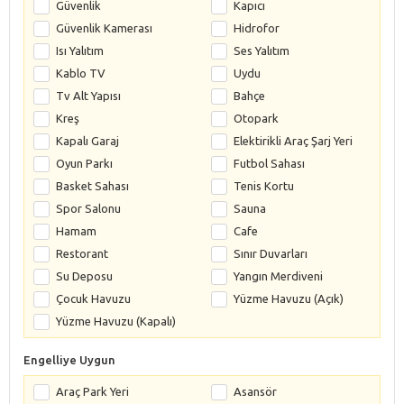
Güvenlik
Kapıcı
Güvenlik Kamerası
Hidrofor
Isı Yalıtım
Ses Yalıtım
Kablo TV
Uydu
Tv Alt Yapısı
Bahçe
Kreş
Otopark
Kapalı Garaj
Elektirikli Araç Şarj Yeri
Oyun Parkı
Futbol Sahası
Basket Sahası
Tenis Kortu
Spor Salonu
Sauna
Hamam
Cafe
Restorant
Sınır Duvarları
Su Deposu
Yangın Merdiveni
Çocuk Havuzu
Yüzme Havuzu (Açık)
Yüzme Havuzu (Kapalı)
Engelliye Uygun
Araç Park Yeri
Asansör