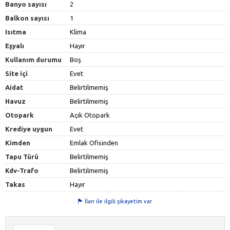
Banyo sayısı
2
Balkon sayısı
1
Isıtma
Klima
Eşyalı
Hayır
Kullanım durumu
Boş
Site içi
Evet
Aidat
Belirtilmemiş
Havuz
Belirtilmemiş
Otopark
Açık Otopark
Krediye uygun
Evet
Kimden
Emlak Ofisinden
Tapu Türü
Belirtilmemiş
Kdv-Trafo
Belirtilmemiş
Takas
Hayır
İlan ile ilgili şikayetim var