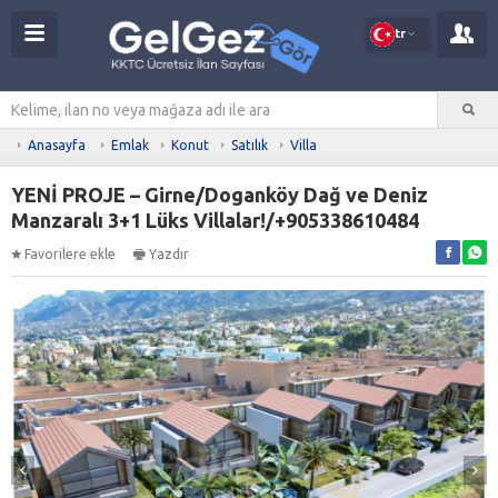
tr
Anasayfa
Emlak
Konut
Satılık
Villa
YENİ PROJE – Girne/Doganköy Dağ ve Deniz
Manzaralı 3+1 Lüks Villalar!/+905338610484
Favorilere ekle
Yazdır